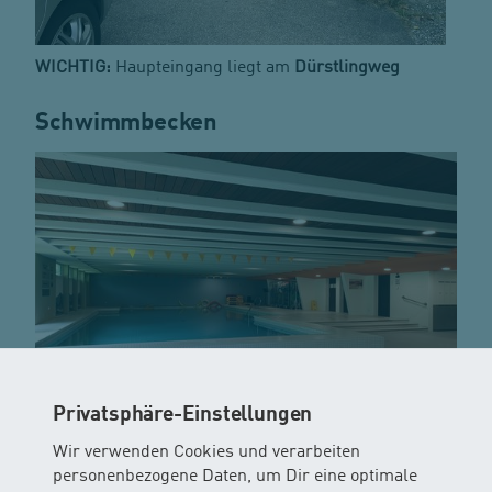
WICHTIG:
Haupteingang liegt am
Dürstlingweg
Schwimmbecken
Privatsphäre-Einstellungen
Parkmöglichkeiten
Wir verwenden Cookies und verarbeiten
personenbezogene Daten, um Dir eine optimale