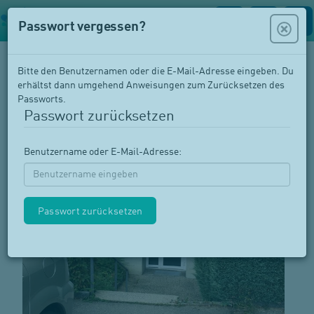
Passwort vergessen?
Bitte den Benutzernamen oder die E-Mail-Adresse eingeben. Du
Hallenbad Buchthalen
erhältst dann umgehend Anweisungen zum Zurücksetzen des
Passworts.
Winkelriedstrasse 22, 8200 Schaffhausen
Passwort zurücksetzen
Haupteingang
Benutzername oder E-Mail-Adresse: