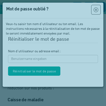
Mot de passe oublié ?
Veux-tu saisir ton nom d'utilisateur ou ton email. Les
instructions nécessaires à la réinitialisation de ton mot de passe
te seront immédiatement envoyées par mail.
Réinitialiser le mot de passe
Nom d'utilisateur ou adresse email :
Avantages
Il existe diverses possibilités de bénéficier d'une
réduction sur nos produits :
Caisse de maladie