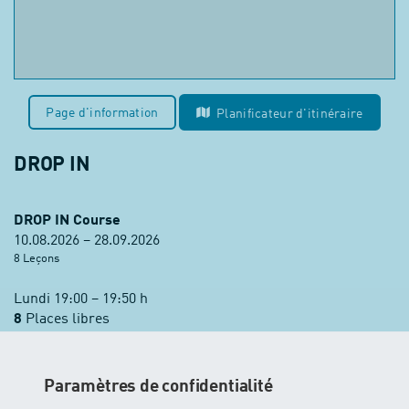
Page d'information
Planificateur d'itinéraire
DROP IN
DROP IN Course
10.08.2026 – 28.09.2026
8 Leçons
Lundi 19:00 – 19:50 h
8
Places libres
Réservation de cours
Paramètres de confidentialité
prix:
CHF 299