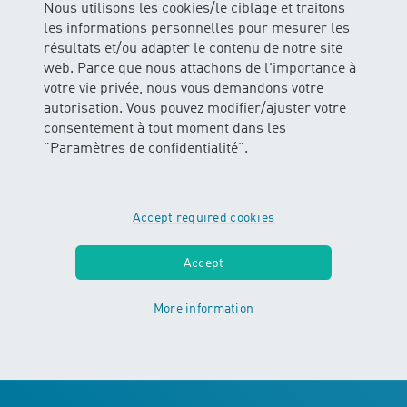
Nous utilisons les cookies/le ciblage et traitons
inkl. gesetzliche MWST
les informations personnelles pour mesurer les
résultats et/ou adapter le contenu de notre site
web. Parce que nous attachons de l'importance à
Berne
votre vie privée, nous vous demandons votre
autorisation. Vous pouvez modifier/ajuster votre
Fribourg
consentement à tout moment dans les
"Paramètres de confidentialité".
Schaffhouse
Soleure
Accept required cookies
Thurgovie
Accept
Zurich
More information