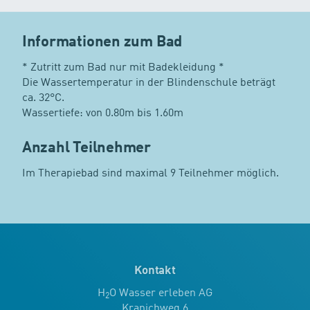
öffentlichen Bad sind.
Informationen zum Bad
* Zutritt zum Bad nur mit Badekleidung *
Die Wassertemperatur in der Blindenschule beträgt
ca. 32°C.
Wassertiefe: von 0.80m bis 1.60m
Anzahl Teilnehmer
Im Therapiebad sind maximal 9 Teilnehmer möglich.
Kontakt
H
O Wasser erleben AG
2
Kranichweg 6