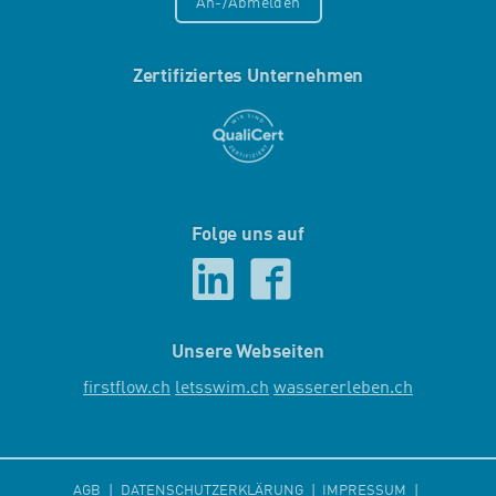
An-/Abmelden
Zertifiziertes Unternehmen
Folge uns auf
Unsere Webseiten
firstflow.ch
letsswim.ch
wassererleben.ch
AGB
DATENSCHUTZERKLÄRUNG
IMPRESSUM