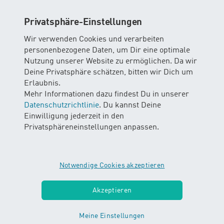
inkl. gesetzliche MWST
Privatsphäre-Einstellungen
Wir verwenden Cookies und verarbeiten
Bern
personenbezogene Daten, um Dir eine optimale
Nutzung unserer Website zu ermöglichen. Da wir
Freiburg
Deine Privatsphäre schätzen, bitten wir Dich um
Erlaubnis.
Schaffhausen
Mehr Informationen dazu findest Du in unserer
Datenschutzrichtlinie
. Du kannst Deine
Solothurn
Einwilligung jederzeit in den
Privatsphäreneinstellungen anpassen.
Thurgau
Zürich
Notwendige Cookies akzeptieren
Akzeptieren
Meine Einstellungen