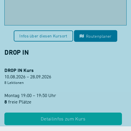
Infos über diesen Kursort
Routenplaner
DROP IN
DROP IN Kurs
10.08.2026 – 28.09.2026
8 Lektionen
Montag 19:00 – 19:50 Uhr
8
freie Plätze
Detailinfos zum Kurs
Kursgebühr:
CHF 299