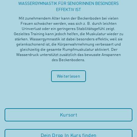
WASSERGYMNASTIK FÜR SENIORINNEN BESONDERS
EFFEKTIV IST
Mit zunehmendem Alter kann der Beckenboden bei vielen
Frauen schwächer werden, was sich z. B. durch leichten
Urinverlust oder ein geringeres Stabilitätsgefühl zeigt.
Gezieltes Training kann jedoch helfen, die Muskulatur wieder zu
stärken. Wassergymnastik ist dabei besonders effektiv, weil sie
gelenkschonend ist, die Körperwahrnehmung verbessert und
gleichzeitig die gesamte Rumpfmuskulatur aktiviert. Der
Wasserdruck unterstützt zusätzlich das bewusste Anspannen
des Beckenbodens.
Weiterlesen
Kursort
Dein Drop In Kurs finden