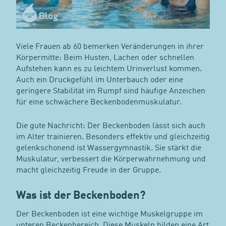
Viele Frauen ab 60 bemerken Veränderungen in ihrer
Körpermitte: Beim Husten, Lachen oder schnellen
Aufstehen kann es zu leichtem Urinverlust kommen.
Auch ein Druckgefühl im Unterbauch oder eine
geringere Stabilität im Rumpf sind häufige Anzeichen
für eine schwächere Beckenbodenmuskulatur.
Die gute Nachricht: Der Beckenboden lässt sich auch
im Alter trainieren. Besonders effektiv und gleichzeitig
gelenkschonend ist Wassergymnastik. Sie stärkt die
Muskulatur, verbessert die Körperwahrnehmung und
macht gleichzeitig Freude in der Gruppe.
Was ist der Beckenboden?
Der Beckenboden ist eine wichtige Muskelgruppe im
unteren Beckenbereich. Diese Muskeln bilden eine Art