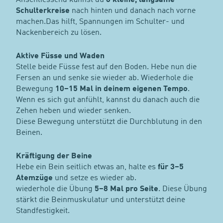
Anschliessend kannst du
8 kleine, langsame
Schulterkreise
nach hinten und danach nach vorne
machen.Das hilft, Spannungen im Schulter- und
Nackenbereich zu lösen.
Aktive Füsse und Waden
Stelle beide Füsse fest auf den Boden. Hebe nun die
Fersen an und senke sie wieder ab. Wiederhole die
Bewegung
10–15 Mal in deinem eigenen Tempo
.
Wenn es sich gut anfühlt, kannst du danach auch die
Zehen heben und wieder senken.
Diese Bewegung unterstützt die Durchblutung in den
Beinen.
Kräftigung der Beine
Hebe ein Bein seitlich etwas an, halte es
für 3–5
Atemzüge
und setze es wieder ab.
wiederhole die Übung
5–8 Mal pro Seite
. Diese Übung
stärkt die Beinmuskulatur und unterstützt deine
Standfestigkeit.