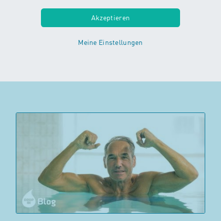
können Hitze und starke Sonneneinstrahlung zur Belastung
werden. Neben den bekannten Schutzmassnahmen gibt es
einige wichtige Fakten, die viele Menschen nicht kennen.
Akzeptieren
Erfahre, worauf du achten solltest, um die warme Jahreszeit
gesund und unbeschwert zu geniessen.
Meine Einstellungen
Weiterlesen