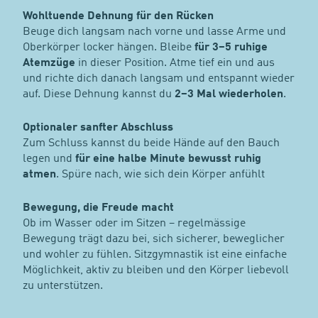
Wohltuende Dehnung für den Rücken
Beuge dich langsam nach vorne und lasse Arme und
Oberkörper locker hängen. Bleibe
für 3–5 ruhige
Atemzüge
in dieser Position. Atme tief ein und aus
und richte dich danach langsam und entspannt wieder
auf. Diese Dehnung kannst du
2–3 Mal wiederholen
.
Optionaler sanfter Abschluss
Zum Schluss kannst du beide Hände auf den Bauch
legen und
für eine halbe Minute bewusst ruhig
atmen
. Spüre nach, wie sich dein Körper anfühlt
Bewegung, die Freude macht
Ob im Wasser oder im Sitzen – regelmässige
Bewegung trägt dazu bei, sich sicherer, beweglicher
und wohler zu fühlen. Sitzgymnastik ist eine einfache
Möglichkeit, aktiv zu bleiben und den Körper liebevoll
zu unterstützen.