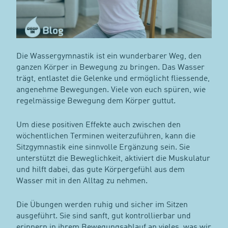
Die Wassergymnastik ist ein wunderbarer Weg, den
ganzen Körper in Bewegung zu bringen. Das Wasser
trägt, entlastet die Gelenke und ermöglicht fliessende,
angenehme Bewegungen. Viele von euch spüren, wie
regelmässige Bewegung dem Körper guttut.
Um diese positiven Effekte auch zwischen den
wöchentlichen Terminen weiterzuführen, kann die
Sitzgymnastik eine sinnvolle Ergänzung sein. Sie
unterstützt die Beweglichkeit, aktiviert die Muskulatur
und hilft dabei, das gute Körpergefühl aus dem
Wasser mit in den Alltag zu nehmen.
Die Übungen werden ruhig und sicher im Sitzen
ausgeführt. Sie sind sanft, gut kontrollierbar und
erinnern in ihrem Bewegungsablauf an vieles, was wir