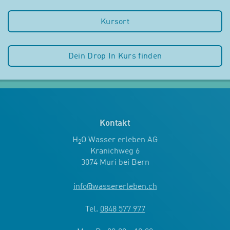
Kursort
Dein Drop In Kurs finden
Kontakt
H
O Wasser erleben AG
2
Kranichweg 6
3074 Muri bei Bern
info
@
wassererleben.ch
Tel.
0848 577 977